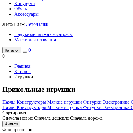
Кигуруми
Обувь
Аксессуары
Лето/Пляж
Лето/Пляж
Надувные пляжные матрасы
Маски для плавания
0
Каталог
0
Главная
Каталог
Игрушки
Прикольные игрушки
Пазлы
Конструкторы
Мягкие игрушки
Фигурки
Электроника
Пазлы
Конструкторы
Мягкие игрушки
Фигурки
Электроника
Сортировать
Сначала новые
Сначала дешевле
Сначала дороже
Фильтр
Фильтр товаров: