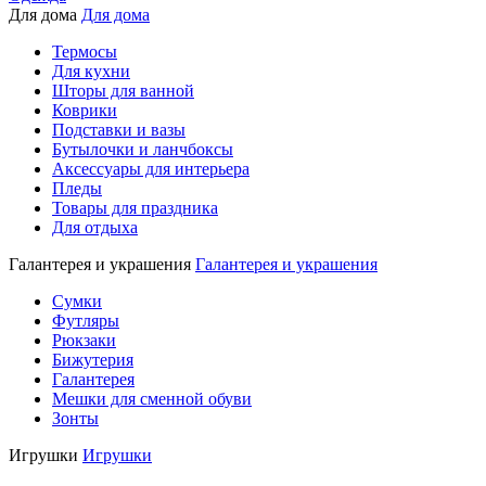
Для дома
Для дома
Термосы
Для кухни
Шторы для ванной
Коврики
Подставки и вазы
Бутылочки и ланчбоксы
Аксессуары для интерьера
Пледы
Товары для праздника
Для отдыха
Галантерея и украшения
Галантерея и украшения
Сумки
Футляры
Рюкзаки
Бижутерия
Галантерея
Мешки для сменной обуви
Зонты
Игрушки
Игрушки