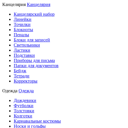
Канцелярия
Канцелярия
Канцелярский набор
Линейки
Точилки
Блокноты
Пеналы
Блоки для записей
Светильники
Ластики
Подставки
Приборы для письма
Папки для документов
Бейдж
Тетради
Корректоры
Одежда
Одежда
Дождевики
Футболки
Толстовки
Колготки
Карнавальные костюмы
Носки и гольфы