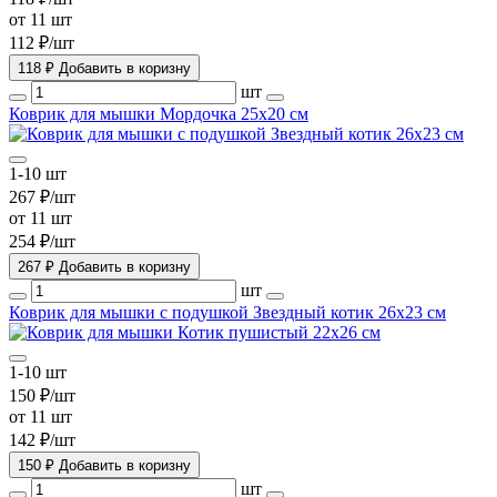
от 11 шт
112 ₽/шт
118 ₽
Добавить в коризну
шт
Коврик для мышки Мордочка 25х20 см
1-10 шт
267 ₽/шт
от 11 шт
254 ₽/шт
267 ₽
Добавить в коризну
шт
Коврик для мышки с подушкой Звездный котик 26х23 см
1-10 шт
150 ₽/шт
от 11 шт
142 ₽/шт
150 ₽
Добавить в коризну
шт