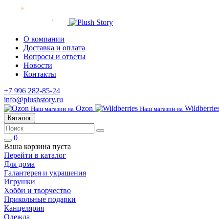
О компании
Доставка и оплата
Вопросы и ответы
Новости
Контакты
+7 996 282-85-24
info@plushstory.ru
Ozon
Wildberrie
Наш магазин на
Наш магазин на
Каталог
0
Ваша корзина пуста
Перейти в каталог
Для дома
Галантерея и украшения
Игрушки
Хобби и творчество
Прикольные подарки
Канцелярия
Одежда