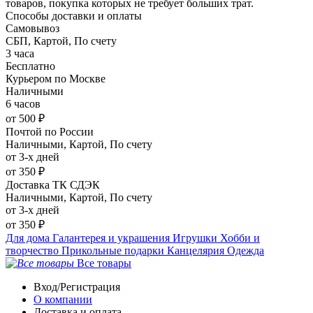
товаров, покупка которых не требует больших трат.
Способы доставки и оплаты
Самовывоз
СБП, Картой, По счету
3 часа
Бесплатно
Курьером по Москве
Наличными
6 часов
от 500 ₽
Почтой по России
Наличными, Картой, По счету
от 3-х дней
от 350 ₽
Доставка ТК СДЭК
Наличными, Картой, По счету
от 3-х дней
от 350 ₽
Для дома
Галантерея и украшения
Игрушки
Хобби и
творчество
Прикольные подарки
Канцелярия
Одежда
Все товары
Вход/Регистрация
О компании
Доставка и оплата