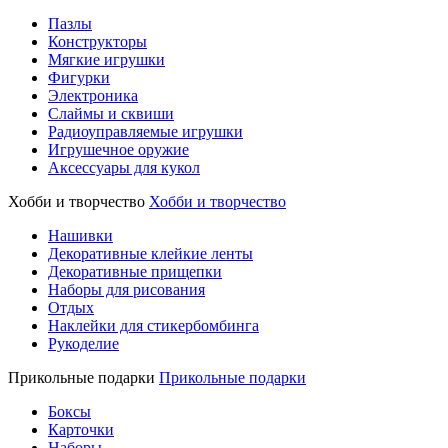
Пазлы
Конструкторы
Мягкие игрушки
Фигурки
Электроника
Слаймы и сквиши
Радиоуправляемые игрушки
Игрушечное оружие
Аксессуары для кукол
Хобби и творчество
Хобби и творчество
Нашивки
Декоративные клейкие ленты
Декоративные прищепки
Наборы для рисования
Отдых
Наклейки для стикербомбинга
Рукоделие
Прикольные подарки
Прикольные подарки
Боксы
Карточки
Наборы