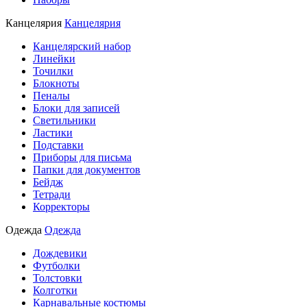
Канцелярия
Канцелярия
Канцелярский набор
Линейки
Точилки
Блокноты
Пеналы
Блоки для записей
Светильники
Ластики
Подставки
Приборы для письма
Папки для документов
Бейдж
Тетради
Корректоры
Одежда
Одежда
Дождевики
Футболки
Толстовки
Колготки
Карнавальные костюмы