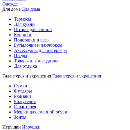
Одежда
Для дома
Для дома
Термосы
Для кухни
Шторы для ванной
Коврики
Подставки и вазы
Бутылочки и ланчбоксы
Аксессуары для интерьера
Пледы
Товары для праздника
Для отдыха
Галантерея и украшения
Галантерея и украшения
Сумки
Футляры
Рюкзаки
Бижутерия
Галантерея
Мешки для сменной обуви
Зонты
Игрушки
Игрушки