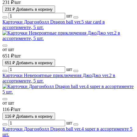
231 ₽/шт
231 ₽
Добавить в коризну
шт
Карточки Драгонболл Dragon ball ver.5 star card в
ассортименте, 5 шт.
от шт
651 ₽/шт
651 ₽
Добавить в коризну
шт
Карточки Невероятные приключения ДжоДжо ver.2 в
ассортименте, 5 шт.
от шт
116 ₽/шт
116 ₽
Добавить в коризну
шт
Карточки Драгонболл Dragon ball ver.4 super в ассортименте 5
шт.