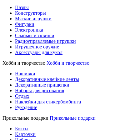
Пазлы
Конструкторы
Мягкие игрушки
Фигурки
Электроника
Слаймы и сквиши
Радиоуправляемые игрушки
Игрушечное оружие
Аксессуары для кукол
Хобби и творчество
Хобби и творчество
Нашивки
Декоративные клейкие ленты
Декоративные прищепки
Наборы для рисования
Отдых
Наклейки для стикербомбинга
Рукоделие
Прикольные подарки
Прикольные подарки
Боксы
Карточки
Наборы