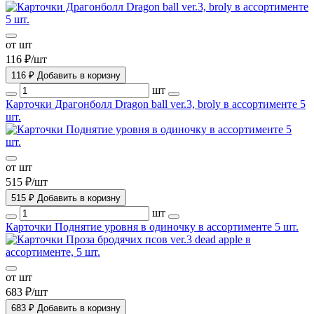
от шт
116 ₽/шт
116 ₽
Добавить в коризну
шт
Карточки Драгонболл Dragon ball ver.3, broly в ассортименте 5
шт.
от шт
515 ₽/шт
515 ₽
Добавить в коризну
шт
Карточки Поднятие уровня в одиночку в ассортименте 5 шт.
от шт
683 ₽/шт
683 ₽
Добавить в коризну