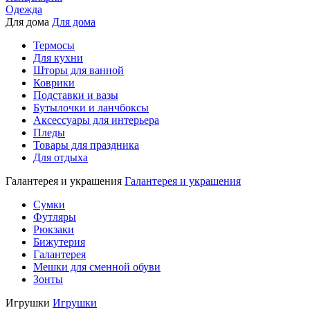
Одежда
Для дома
Для дома
Термосы
Для кухни
Шторы для ванной
Коврики
Подставки и вазы
Бутылочки и ланчбоксы
Аксессуары для интерьера
Пледы
Товары для праздника
Для отдыха
Галантерея и украшения
Галантерея и украшения
Сумки
Футляры
Рюкзаки
Бижутерия
Галантерея
Мешки для сменной обуви
Зонты
Игрушки
Игрушки