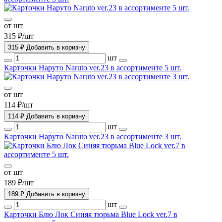
от шт
315 ₽/шт
315 ₽
Добавить в коризну
шт
Карточки Наруто Naruto ver.23 в ассортименте 5 шт.
от шт
114 ₽/шт
114 ₽
Добавить в коризну
шт
Карточки Наруто Naruto ver.23 в ассортименте 3 шт.
от шт
189 ₽/шт
189 ₽
Добавить в коризну
шт
Карточки Блю Лок Синяя тюрьма Blue Lock ver.7 в