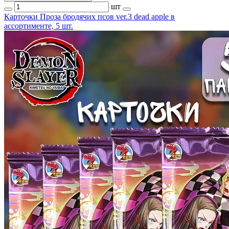
шт
Карточки Проза бродячих псов ver.3 dead apple в
ассортименте, 5 шт.