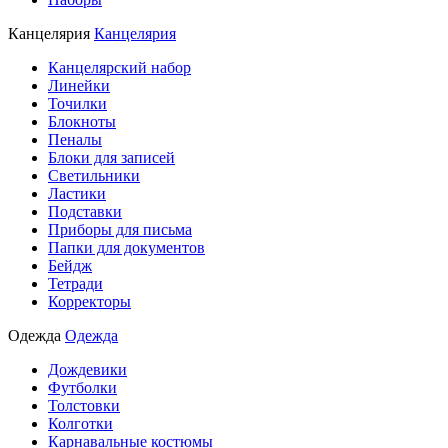
Канцелярия
Канцелярия
Канцелярский набор
Линейки
Точилки
Блокноты
Пеналы
Блоки для записей
Светильники
Ластики
Подставки
Приборы для письма
Папки для документов
Бейдж
Тетради
Корректоры
Одежда
Одежда
Дождевики
Футболки
Толстовки
Колготки
Карнавальные костюмы