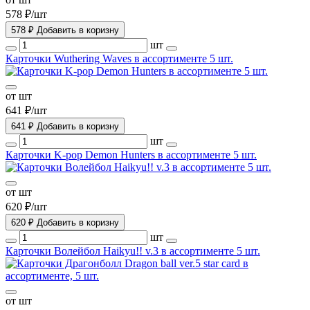
578 ₽/шт
578 ₽
Добавить в коризну
шт
Карточки Wuthering Waves в ассортименте 5 шт.
от шт
641 ₽/шт
641 ₽
Добавить в коризну
шт
Карточки K-pop Demon Hunters в ассортименте 5 шт.
от шт
620 ₽/шт
620 ₽
Добавить в коризну
шт
Карточки Волейбол Haikyu!! v.3 в ассортименте 5 шт.
от шт