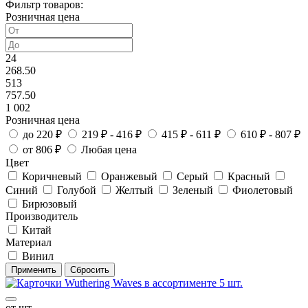
Фильтр товаров:
Розничная цена
24
268.50
513
757.50
1 002
Розничная цена
до 220 ₽
219 ₽ - 416 ₽
415 ₽ - 611 ₽
610 ₽ - 807 ₽
от 806 ₽
Любая цена
Цвет
Коричневый
Оранжевый
Серый
Красный
Синий
Голубой
Желтый
Зеленый
Фиолетовый
Бирюзовый
Производитель
Китай
Материал
Винил
от шт