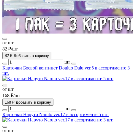
от шт
82 ₽/шт
82 ₽
Добавить в коризну
шт
Карточки Боевой континет Douluo Dalu ver.5 в ассортименте 3
шт.
от шт
168 ₽/шт
168 ₽
Добавить в коризну
шт
Карточки Наруто Naruto ver.17 в ассортименте 5 шт.
от шт