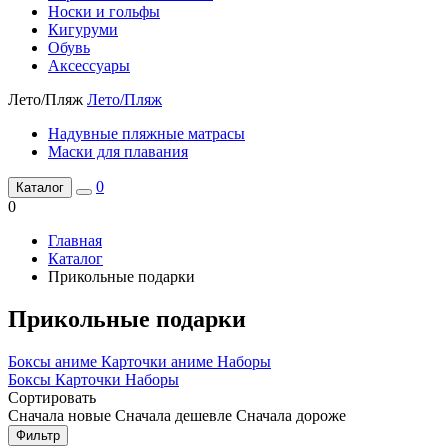
Носки и гольфы
Кигуруми
Обувь
Аксессуары
Лето/Пляж
Лето/Пляж
Надувные пляжные матрасы
Маски для плавания
0
Каталог
0
Главная
Каталог
Прикольные подарки
Прикольные подарки
Боксы аниме
Карточки аниме
Наборы
Боксы
Карточки
Наборы
Сортировать
Сначала новые
Сначала дешевле
Сначала дороже
Фильтр