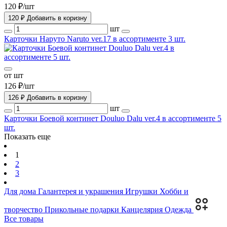
120 ₽/шт
120 ₽
Добавить в коризну
шт
Карточки Наруто Naruto ver.17 в ассортименте 3 шт.
от шт
126 ₽/шт
126 ₽
Добавить в коризну
шт
Карточки Боевой континет Douluo Dalu ver.4 в ассортименте 5
шт.
Показать еще
1
2
3
Для дома
Галантерея и украшения
Игрушки
Хобби и
творчество
Прикольные подарки
Канцелярия
Одежда
Все товары