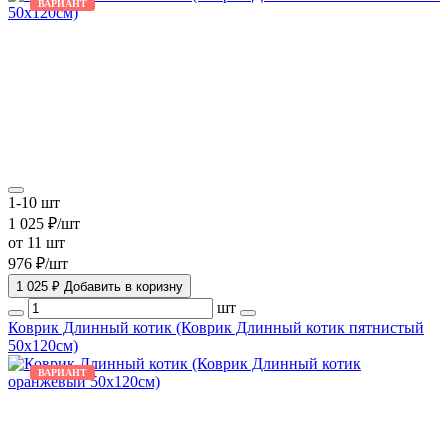
ВАРИАНТ
1-10 шт
1 025 ₽/шт
от 11 шт
976 ₽/шт
1 025 ₽
Добавить в коризну
шт
Коврик Длинный котик (Коврик Длинный котик пятнистый
50х120см)
ВАРИАНТ