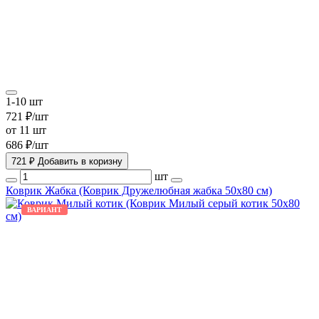
1-10 шт
721 ₽/шт
от 11 шт
686 ₽/шт
721 ₽
Добавить в коризну
шт
Коврик Жабка (Коврик Дружелюбная жабка 50х80 см)
ВАРИАНТ