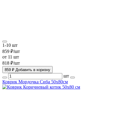
1-10 шт
859 ₽/шт
от 11 шт
818 ₽/шт
859 ₽
Добавить в коризну
шт
Коврик Мордочка Сиба 50х80см