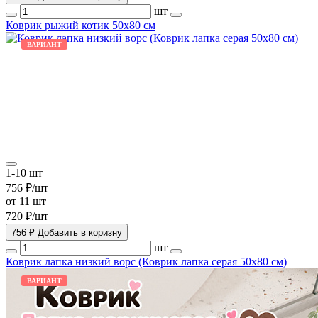
шт
Коврик рыжий котик 50х80 см
ВАРИАНТ
1-10 шт
756 ₽/шт
от 11 шт
720 ₽/шт
756 ₽
Добавить в коризну
шт
Коврик лапка низкий ворс (Коврик лапка серая 50х80 см)
ВАРИАНТ