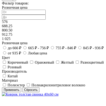
Фильтр товаров:
Розничная цена
576
688.25
800.50
912.75
1 025
Розничная цена
до 666 ₽
665 ₽ - 756 ₽
755 ₽ - 846 ₽
845 ₽ - 936 ₽
от 935 ₽
Любая цена
Цвет
Коричневый
Оранжевый
Желтый
Разноцветный
Розовый
Производитель
Китай
Материал
Полиэстер
Полиакрилонитриловое волокно