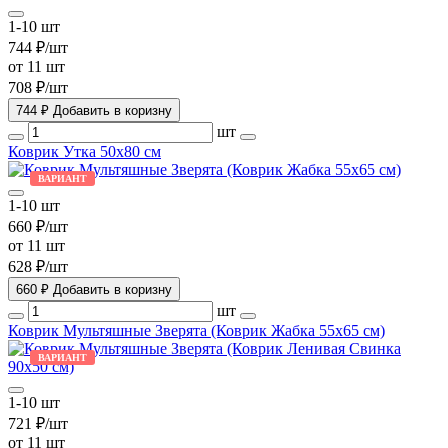
1-10 шт
744 ₽/шт
от 11 шт
708 ₽/шт
744 ₽
Добавить в коризну
шт
Коврик Утка 50х80 см
ВАРИАНТ
1-10 шт
660 ₽/шт
от 11 шт
628 ₽/шт
660 ₽
Добавить в коризну
шт
Коврик Мультяшные Зверята (Коврик Жабка 55х65 см)
ВАРИАНТ
1-10 шт
721 ₽/шт
от 11 шт