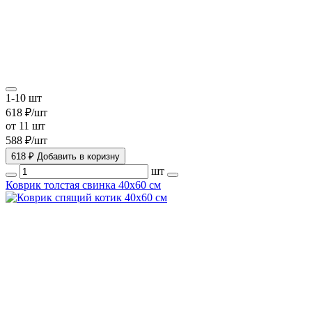
1-10 шт
618 ₽/шт
от 11 шт
588 ₽/шт
618 ₽
Добавить в коризну
шт
Коврик толстая свинка 40х60 см