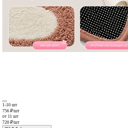
1-10 шт
756 ₽/шт
от 11 шт
720 ₽/шт