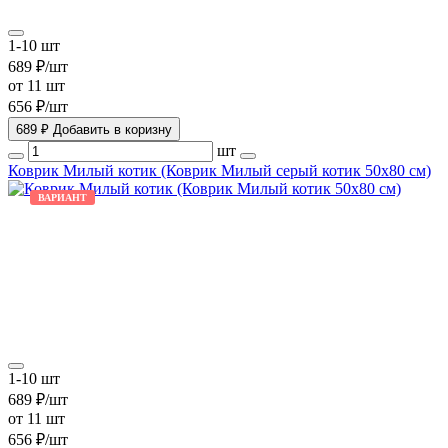
1-10 шт
689 ₽/шт
от 11 шт
656 ₽/шт
689 ₽
Добавить в коризну
шт
Коврик Милый котик (Коврик Милый серый котик 50х80 см)
ВАРИАНТ
1-10 шт
689 ₽/шт
от 11 шт
656 ₽/шт