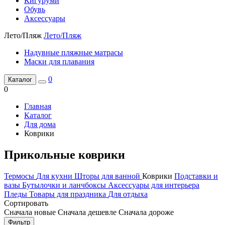
Кигуруми
Обувь
Аксессуары
Лето/Пляж
Лето/Пляж
Надувные пляжные матрасы
Маски для плавания
0
Каталог
0
Главная
Каталог
Для дома
Коврики
Прикольные коврики
Термосы
Для кухни
Шторы для ванной
Коврики
Подставки и
вазы
Бутылочки и ланчбоксы
Аксессуары для интерьера
Пледы
Товары для праздника
Для отдыха
Сортировать
Сначала новые
Сначала дешевле
Сначала дороже
Фильтр