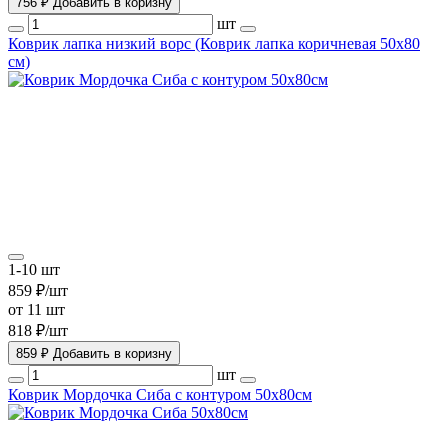
756 ₽
Добавить в коризну
шт
Коврик лапка низкий ворс (Коврик лапка коричневая 50х80
см)
1-10 шт
859 ₽/шт
от 11 шт
818 ₽/шт
859 ₽
Добавить в коризну
шт
Коврик Мордочка Сиба с контуром 50х80см