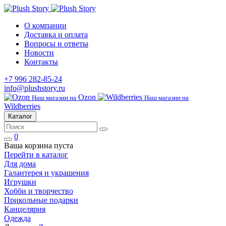
О компании
Доставка и оплата
Вопросы и ответы
Новости
Контакты
+7 996 282-85-24
info@plushstory.ru
Ozon
Наш магазин на
Наш магазин на
Wildberries
Каталог
0
Ваша корзина пуста
Перейти в каталог
Для дома
Галантерея и украшения
Игрушки
Хобби и творчество
Прикольные подарки
Канцелярия
Одежда