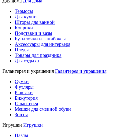
Для дома
Для дома
Термосы
Для кухни
Шторы для ванной
Коврики
Подставки и вазы
Бутылочки и ланчбоксы
Аксессуары для интерьера
Пледы
Товары для праздника
Для отдыха
Галантерея и украшения
Галантерея и украшения
Сумки
Футляры
Рюкзаки
Бижутерия
Галантерея
Мешки для сменной обуви
Зонты
Игрушки
Игрушки
Пазлы