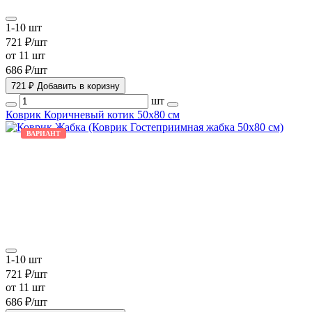
1-10 шт
721 ₽/шт
от 11 шт
686 ₽/шт
721 ₽
Добавить в коризну
шт
Коврик Коричневый котик 50х80 см
ВАРИАНТ
1-10 шт
721 ₽/шт
от 11 шт
686 ₽/шт