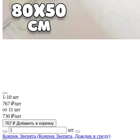
1-10 шт
767 ₽/шт
от 11 шт
730 ₽/шт
767 ₽
Добавить в коризну
шт
Коврик Зверята (Коврик Зверята, Дождик в среду)