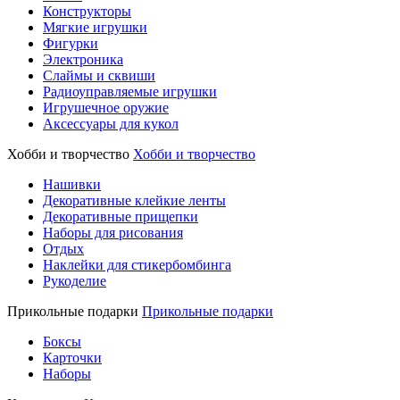
Конструкторы
Мягкие игрушки
Фигурки
Электроника
Слаймы и сквиши
Радиоуправляемые игрушки
Игрушечное оружие
Аксессуары для кукол
Хобби и творчество
Хобби и творчество
Нашивки
Декоративные клейкие ленты
Декоративные прищепки
Наборы для рисования
Отдых
Наклейки для стикербомбинга
Рукоделие
Прикольные подарки
Прикольные подарки
Боксы
Карточки
Наборы