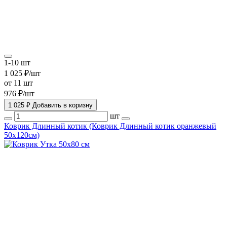
1-10 шт
1 025 ₽/шт
от 11 шт
976 ₽/шт
1 025 ₽
Добавить в коризну
шт
Коврик Длинный котик (Коврик Длинный котик оранжевый
50х120см)