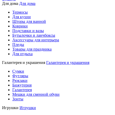
Для дома
Для дома
Термосы
Для кухни
Шторы для ванной
Коврики
Подставки и вазы
Бутылочки и ланчбоксы
Аксессуары для интерьера
Пледы
Товары для праздника
Для отдыха
Галантерея и украшения
Галантерея и украшения
Сумки
Футляры
Рюкзаки
Бижутерия
Галантерея
Мешки для сменной обуви
Зонты
Игрушки
Игрушки