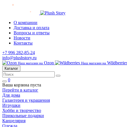
О компании
Доставка и оплата
Вопросы и ответы
Новости
Контакты
+7 996 282-85-24
info@plushstory.ru
Ozon
Wildberrie
Наш магазин на
Наш магазин на
Каталог
0
Ваша корзина пуста
Перейти в каталог
Для дома
Галантерея и украшения
Игрушки
Хобби и творчество
Прикольные подарки
Канцелярия
Одежда