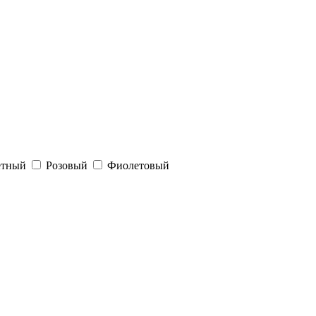
етный
Розовый
Фиолетовый