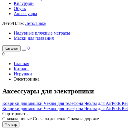
Кигуруми
Обувь
Аксессуары
Лето/Пляж
Лето/Пляж
Надувные пляжные матрасы
Маски для плавания
0
Каталог
0
Главная
Каталог
Игрушки
Электроника
Аксессуары для электроники
Коврики для мышки
Чехлы для телефона
Чехлы для AirPods
Ке
Коврики для мышки
Чехлы для телефона
Чехлы для AirPods
Ке
Сортировать
Сначала новые
Сначала дешевле
Сначала дороже
Фильтр