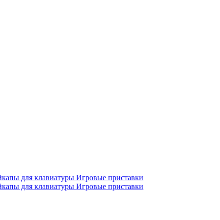
йкапы для клавиатуры
Игровые приставки
йкапы для клавиатуры
Игровые приставки