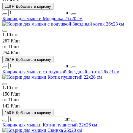
118 ₽
Добавить в коризну
шт
Коврик для мышки Мордочка 25х20 см
1-10 шт
267 ₽/шт
от 11 шт
254 ₽/шт
267 ₽
Добавить в коризну
шт
Коврик для мышки с подушкой Звездный котик 26х23 см
1-10 шт
150 ₽/шт
от 11 шт
142 ₽/шт
150 ₽
Добавить в коризну
шт
Коврик для мышки Котик пушистый 22х26 см