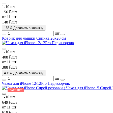
1-10 шт
156 ₽/шт
от 11 шт
148 ₽/шт
156 ₽
Добавить в коризну
шт
Коврик для мышки Свинка 26х20 см
1-10 шт
408 ₽/шт
от 11 шт
388 ₽/шт
408 ₽
Добавить в коризну
шт
Чехол для iPhone 12/12Pro Педикюрчик
ВАРИАНТ
1-10 шт
649 ₽/шт
от 11 шт
618 ₽/шт