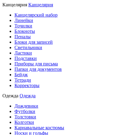
Канцелярия
Канцелярия
Канцелярский набор
Линейки
Точилки
Блокноты
Пеналы
Блоки для записей
Светильники
Ластики
Подставки
Приборы для письма
Папки для документов
Бейдж
Тетради
Корректоры
Одежда
Одежда
Дождевики
Футболки
Толстовки
Колготки
Карнавальные костюмы
Носки и гольфы