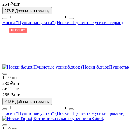
264 ₽/шт
278 ₽
Добавить в коризну
шт
Носки "Пушистые усики" (Носки "Пушистые усики" серые)
ВАРИАНТ
1-10 шт
280 ₽/шт
от 11 шт
266 ₽/шт
280 ₽
Добавить в коризну
шт
Носки "Пушистые усики" (Носки "Пушистые усики" рыжие)
1-10 шт