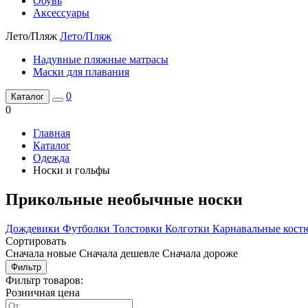
Обувь
Аксессуары
Лето/Пляж
Лето/Пляж
Надувные пляжные матрасы
Маски для плавания
0
Каталог
0
Главная
Каталог
Одежда
Носки и гольфы
Прикольные необычные носки
Дождевики
Футболки
Толстовки
Колготки
Карнавальные кос
Сортировать
Сначала новые
Сначала дешевле
Сначала дороже
Фильтр
Фильтр товаров:
Розничная цена