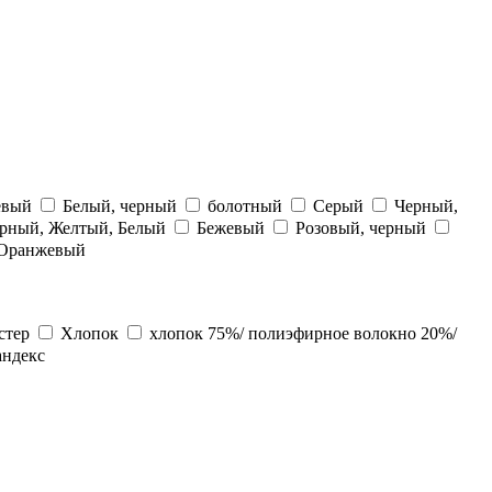
евый
Белый, черный
болотный
Серый
Черный,
рный, Желтый, Белый
Бежевый
Розовый, черный
 Оранжевый
стер
Хлопок
хлопок 75%/ полиэфирное волокно 20%/
андекс