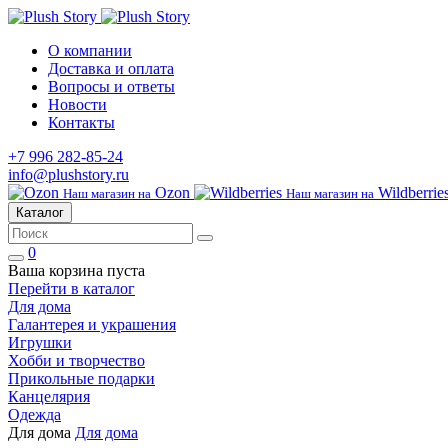
О компании
Доставка и оплата
Вопросы и ответы
Новости
Контакты
+7 996 282-85-24
info@plushstory.ru
Ozon
Wildberrie
Наш магазин на
Наш магазин на
Каталог
0
Ваша корзина пуста
Перейти в каталог
Для дома
Галантерея и украшения
Игрушки
Хобби и творчество
Прикольные подарки
Канцелярия
Одежда
Для дома
Для дома