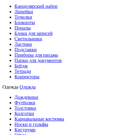
Канцелярский набор
Линейки
Точилки
Блокноты
Пеналы
Блоки для записей
Светильники
Ластики
Подставки
Приборы для письма
Папки для документов
Бейдж
Тетради
Корректоры
Одежда
Одежда
Дождевики
Футболки
Толстовки
Колготки
Карнавальные костюмы
Носки и гольфы
Кигуруми