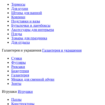
Термосы
Для кухни
Шторы для ванной
Коврики
Подставки и вазы
Бутылочки и ланчбоксы
Аксессуары для интерьера
Пледы
Товары для праздника
Для отдыха
Галантерея и украшения
Галантерея и украшения
Сумки
Футляры
Рюкзаки
Бижутерия
Галантерея
Мешки для сменной обуви
Зонты
Игрушки
Игрушки
Пазлы
Конструкторы