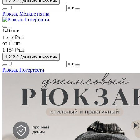
1 212 ₽
Добавить в коризну
шт
Рюкзак Мелкие пятна
1-10 шт
1 212 ₽/шт
от 11 шт
1 154 ₽/шт
1 212 ₽
Добавить в коризну
шт
Рюкзак Потертости