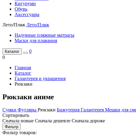
Кигуруми
Обувь
Аксессуары
Лето/Пляж
Лето/Пляж
Надувные пляжные матрасы
Маски для плавания
0
Каталог
0
Главная
Каталог
Галантерея и украшения
Рюкзаки
Рюкзаки аниме
Сумки
Футляры
Рюкзаки
Бижутерия
Галантерея
Мешки для см
Сортировать
Сначала новые
Сначала дешевле
Сначала дороже
Фильтр
Фильтр товаров: