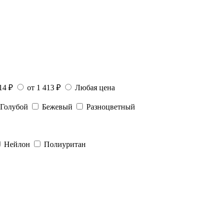
14 ₽
от 1 413 ₽
Любая цена
Голубой
Бежевый
Разноцветный
Нейлон
Полиуритан