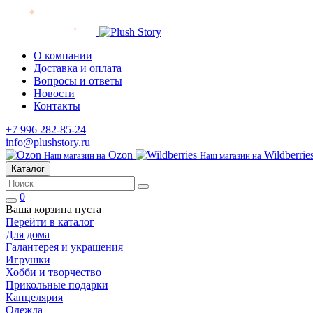
О компании
Доставка и оплата
Вопросы и ответы
Новости
Контакты
+7 996 282-85-24
info@plushstory.ru
Ozon
Wildberrie
Наш магазин на
Наш магазин на
Каталог
0
Ваша корзина пуста
Перейти в каталог
Для дома
Галантерея и украшения
Игрушки
Хобби и творчество
Прикольные подарки
Канцелярия
Одежда