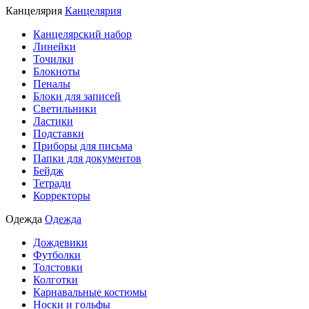
Канцелярия
Канцелярия
Канцелярский набор
Линейки
Точилки
Блокноты
Пеналы
Блоки для записей
Светильники
Ластики
Подставки
Приборы для письма
Папки для документов
Бейдж
Тетради
Корректоры
Одежда
Одежда
Дождевики
Футболки
Толстовки
Колготки
Карнавальные костюмы
Носки и гольфы