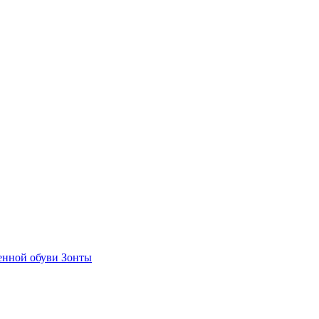
енной обуви
Зонты