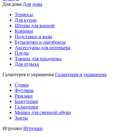
Для дома
Для дома
Термосы
Для кухни
Шторы для ванной
Коврики
Подставки и вазы
Бутылочки и ланчбоксы
Аксессуары для интерьера
Пледы
Товары для праздника
Для отдыха
Галантерея и украшения
Галантерея и украшения
Сумки
Футляры
Рюкзаки
Бижутерия
Галантерея
Мешки для сменной обуви
Зонты
Игрушки
Игрушки