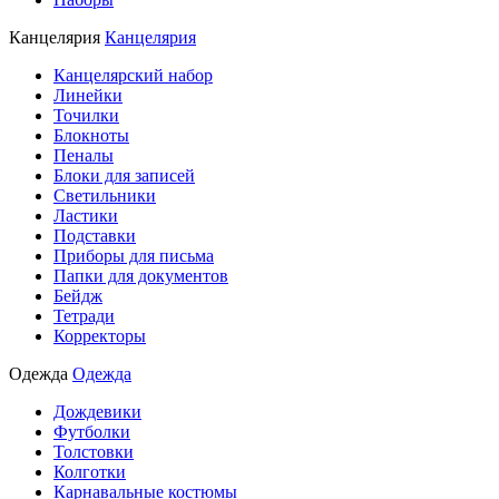
Канцелярия
Канцелярия
Канцелярский набор
Линейки
Точилки
Блокноты
Пеналы
Блоки для записей
Светильники
Ластики
Подставки
Приборы для письма
Папки для документов
Бейдж
Тетради
Корректоры
Одежда
Одежда
Дождевики
Футболки
Толстовки
Колготки
Карнавальные костюмы