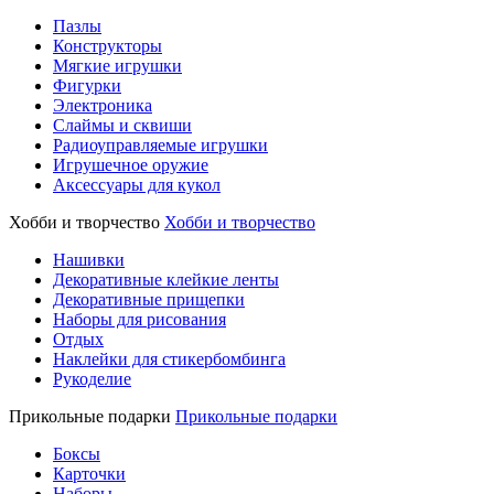
Пазлы
Конструкторы
Мягкие игрушки
Фигурки
Электроника
Слаймы и сквиши
Радиоуправляемые игрушки
Игрушечное оружие
Аксессуары для кукол
Хобби и творчество
Хобби и творчество
Нашивки
Декоративные клейкие ленты
Декоративные прищепки
Наборы для рисования
Отдых
Наклейки для стикербомбинга
Рукоделие
Прикольные подарки
Прикольные подарки
Боксы
Карточки
Наборы