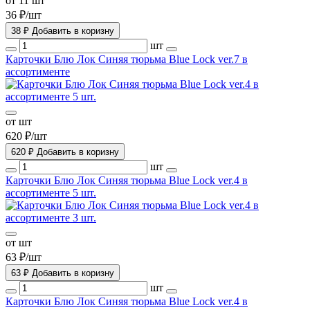
от 11 шт
36 ₽/шт
38 ₽
Добавить в коризну
шт
Карточки Блю Лок Синяя тюрьма Blue Lock ver.7 в
ассортименте
от шт
620 ₽/шт
620 ₽
Добавить в коризну
шт
Карточки Блю Лок Синяя тюрьма Blue Lock ver.4 в
ассортименте 5 шт.
от шт
63 ₽/шт
63 ₽
Добавить в коризну
шт
Карточки Блю Лок Синяя тюрьма Blue Lock ver.4 в