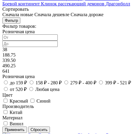
Боевой континент
Клинок рассекающий демонов
Драгонболл
Сортировать
Сначала новые
Сначала дешевле
Сначала дороже
Фильтр
Фильтр товаров:
Розничная цена
38
188.75
339.50
490.25
641
Розничная цена
до 159 ₽
158 ₽ - 280 ₽
279 ₽ - 400 ₽
399 ₽ - 521 ₽
от 520 ₽
Любая цена
Цвет
Красный
Синий
Производитель
Китай
Материал
Винил