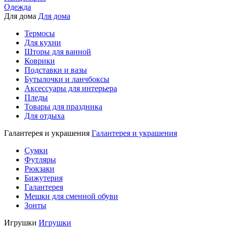
Одежда
Для дома
Для дома
Термосы
Для кухни
Шторы для ванной
Коврики
Подставки и вазы
Бутылочки и ланчбоксы
Аксессуары для интерьера
Пледы
Товары для праздника
Для отдыха
Галантерея и украшения
Галантерея и украшения
Сумки
Футляры
Рюкзаки
Бижутерия
Галантерея
Мешки для сменной обуви
Зонты
Игрушки
Игрушки