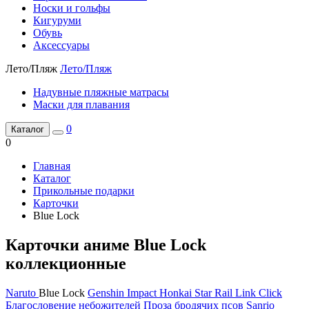
Носки и гольфы
Кигуруми
Обувь
Аксессуары
Лето/Пляж
Лето/Пляж
Надувные пляжные матрасы
Маски для плавания
0
Каталог
0
Главная
Каталог
Прикольные подарки
Карточки
Blue Lock
Карточки аниме Blue Lock
коллекционные
Naruto
Blue Lock
Genshin Impact
Honkai Star Rail
Link Click
Благословение небожителей
Проза бродячих псов
Sanrio