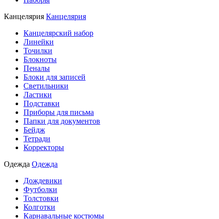
Канцелярия
Канцелярия
Канцелярский набор
Линейки
Точилки
Блокноты
Пеналы
Блоки для записей
Светильники
Ластики
Подставки
Приборы для письма
Папки для документов
Бейдж
Тетради
Корректоры
Одежда
Одежда
Дождевики
Футболки
Толстовки
Колготки
Карнавальные костюмы