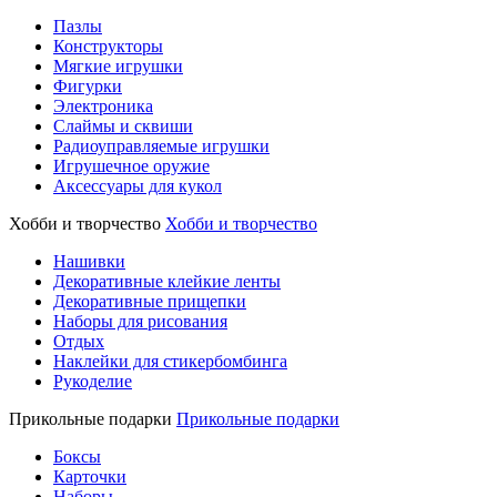
Пазлы
Конструкторы
Мягкие игрушки
Фигурки
Электроника
Слаймы и сквиши
Радиоуправляемые игрушки
Игрушечное оружие
Аксессуары для кукол
Хобби и творчество
Хобби и творчество
Нашивки
Декоративные клейкие ленты
Декоративные прищепки
Наборы для рисования
Отдых
Наклейки для стикербомбинга
Рукоделие
Прикольные подарки
Прикольные подарки
Боксы
Карточки
Наборы