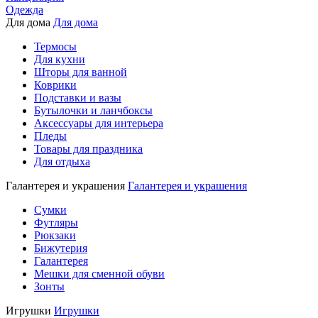
Одежда
Для дома
Для дома
Термосы
Для кухни
Шторы для ванной
Коврики
Подставки и вазы
Бутылочки и ланчбоксы
Аксессуары для интерьера
Пледы
Товары для праздника
Для отдыха
Галантерея и украшения
Галантерея и украшения
Сумки
Футляры
Рюкзаки
Бижутерия
Галантерея
Мешки для сменной обуви
Зонты
Игрушки
Игрушки